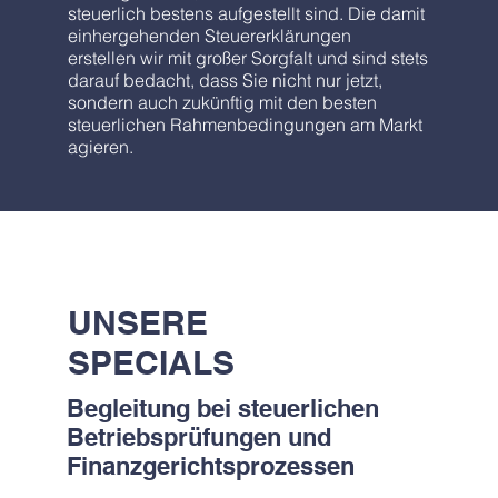
steuerlich bestens aufgestellt sind. Die damit
einhergehenden Steuererklärungen
erstellen wir mit großer Sorgfalt und sind stets
darauf bedacht, dass Sie nicht nur jetzt,
sondern auch zukünftig mit den besten
steuerlichen Rahmenbedingungen am Markt
agieren.
UNSERE
SPECIALS
Begleitung bei steuerlichen
Betriebsprüfungen und
Finanzgerichtsprozessen