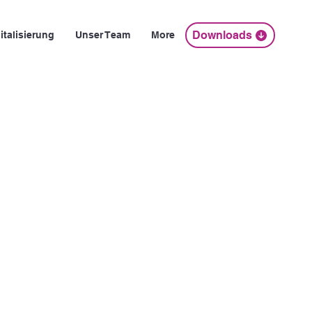
Downloads
italisierung
Unser Team
More