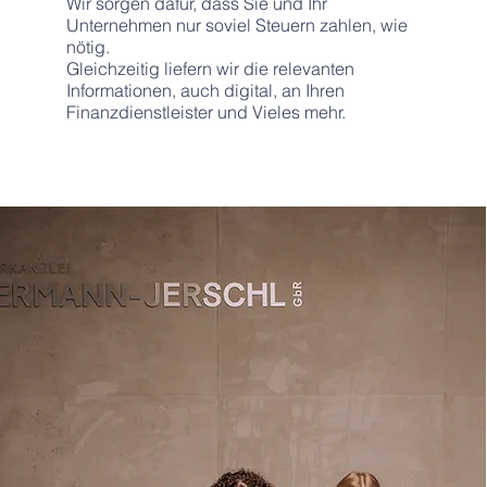
Wir sorgen dafür, dass Sie und Ihr
Unternehmen nur soviel Steuern zahlen, wie
nötig.
Gleichzeitig liefern wir die relevanten
Informationen, auch digital, an Ihren
Finanzdienstleister und Vieles mehr.