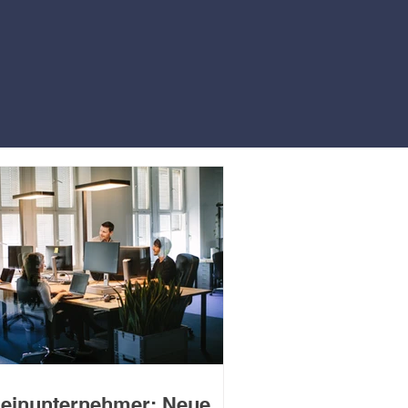
leinunternehmer: Neue