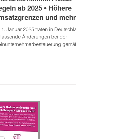
egeln ab 2025 • Höhere
msatzgrenzen und mehr
exibilität
 1. Januar 2025 traten in Deutschland
fassende Änderungen bei der
einunternehmerbesteuerung gemäß §
 Umsatzsteuergesetz (UStG) in...