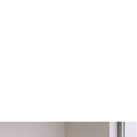
erten in Dinkelsb