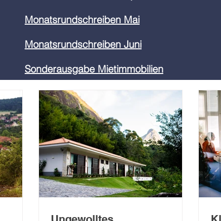
Monatsrundschreiben Mai
Monatsrundschreiben Juni
Sonderausgabe Mietimmobilien
Ungewolltes
K