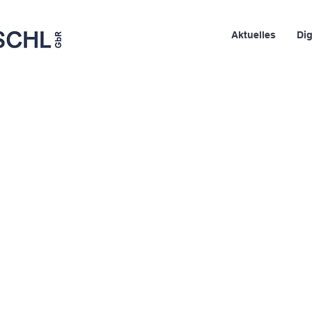
Aktuelles
Dig
cht für uns.