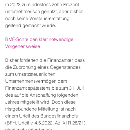
in 2023 zumindestens zehn Prozent 
unternehmerisch genutzt, aber bisher 
noch keine Vorsteuererstattung 
geltend gemacht wurde.
BMF-Schreiben klärt notwendige 
Vorgehensweise
Bisher forderten die Finanzämter, dass 
die Zuordnung eines Gegenstandes 
zum umsatzsteuerlichen 
Unternehmensvermögen dem 
Finanzamt spätestens bis zum 31. Juli 
des auf die Anschaffung folgenden 
Jahres mitgeteilt wird. Doch diese 
fristgebundene Mitteilung ist nach 
einem Urteil des Bundesfinanzhofs 
(BFH, Urteil v. 4.5.2022, Az. XI R 28/21) 
nicht mehr erforderlich.