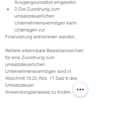
Ausgangsumsätze eingesetzt.
 Die Zuordnung zum 
umsatzsteuerlichen 
Unternehmensvermögen kann 
Unterlagen zur
Finanzierung entnommen werden.
Weitere erkennbare Beweisanzeichen 
für eine Zuordnung zum 
umsatzsteuerlichen
Unternehmensvermögen sind in 
Abschnitt 15.2c Abs. 17 Satz 6 des 
Umsatzsteuer-
Anwendungserlasses zu finden.
Praxis-Tipp:
 Sollte es beim 
Vorsteuerabzug Probleme mit dem 
Finanzamt geben, weil ein
Umsatzsteuer- oder Betriebsprüfer die 