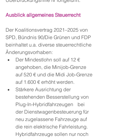
Überbrückungshilfe IV fortgeführt. 
Ausblick allgemeines Steuerrecht
Der Koalitionsvertrag 2021–2025 von 
SPD, Bündnis 90/Die Grünen und FDP 
beinhaltet u.a. diverse steuerrechtliche 
Änderungsvorhaben: 
Der Mindestlohn soll auf 12 € 
angehoben, die Minijob-Grenze 
auf 520 € und die Midi Job-Grenze 
auf 1.600 € erhöht werden.
Stärkere Ausrichtung der 
bestehenden Besserstellung von 
Plug-In-Hybridfahrzeugen  	bei 
der Dienstwagenbesteuerung für 
neu zugelassene Fahrzeuge auf 
die rein elektrische Fahrleistung. 
Hybridfahrzeuge sollen nur noch 