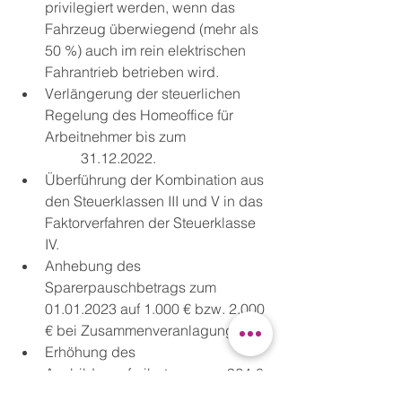
privilegiert werden, wenn das 
Fahrzeug überwiegend (mehr als 
50 %) auch im rein elektrischen 
Fahrantrieb betrieben wird.
Verlängerung der steuerlichen 
Regelung des Homeoffice für 
Arbeitnehmer bis zum 		
	31.12.2022. 
Überführung der Kombination aus 
den Steuerklassen III und V in das 
Faktorverfahren der Steuerklasse 
IV.
Anhebung des 
Sparerpauschbetrags zum 
01.01.2023 auf 1.000 € bzw. 2.000 
€ bei Zusammenveranlagung.
Erhöhung des 
Ausbildungsfreibetrags von 924 € 
auf 1.200 €.