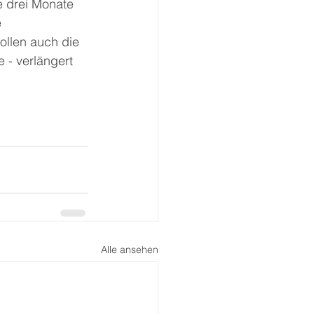
e drei Monate 
 
llen auch die 
 - verlängert 
Alle ansehen