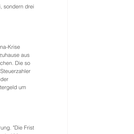
, sondern drei 
na-Krise 
 zuhause aus 
chen. Die so 
Steuerzahler 
 der 
tergeld um 
ng. "Die Frist 