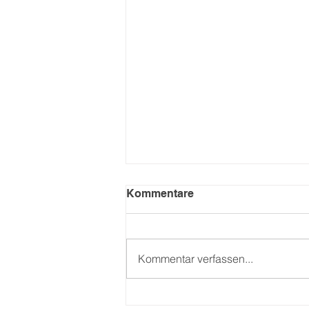
Kommentare
Kommentar verfassen...
Aktivrente: Was