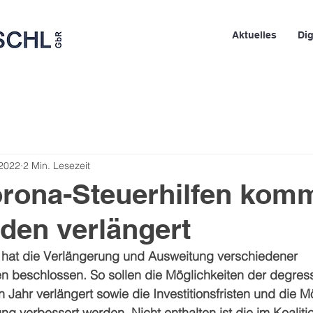
Aktuelles
Dig
 2022
2 Min. Lesezeit
orona-Steuerhilfen kom
den verlängert
hat die Verlängerung und Ausweitung verschiedener 
en beschlossen. So sollen die Möglichkeiten der degres
Jahr verlängert sowie die Investitionsfristen und die M
ng verbessert werden. Nicht enthalten ist die im Koaliti