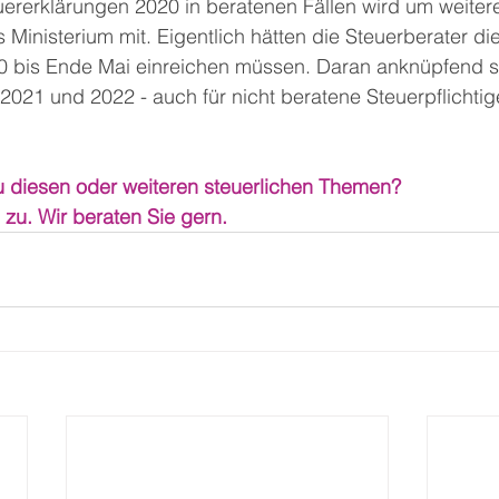
ererklärungen 2020 in beratenen Fällen wird um weiter
as Ministerium mit. Eigentlich hätten die Steuerberater die
0 bis Ende Mai einreichen müssen. Daran anknüpfend so
 2021 und 2022 - auch für nicht beratene Steuerpflichtige
 diesen oder weiteren steuerlichen Themen?
zu. Wir beraten Sie gern. 