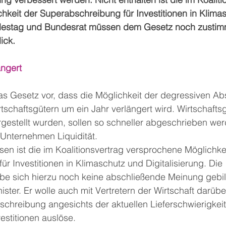
hkeit der Superabschreibung für Investitionen in Klima
undestag und Bundesrat müssen dem Gesetz noch zustim
ick.
ängert
das Gesetz vor, dass die Möglichkeit der degressiven A
schaftsgütern um ein Jahr verlängert wird. Wirtschaftsg
rgestellt wurden, sollen so schneller abgeschrieben we
 Unternehmen Liquidität.
en ist die im Koalitionsvertrag versprochene Möglichkei
r Investitionen in Klimaschutz und Digitalisierung. Die 
e sich hierzu noch keine abschließende Meinung gebild
ster. Er wolle auch mit Vertretern der Wirtschaft darüb
chreibung angesichts der aktuellen Lieferschwierigkeit
estitionen auslöse.