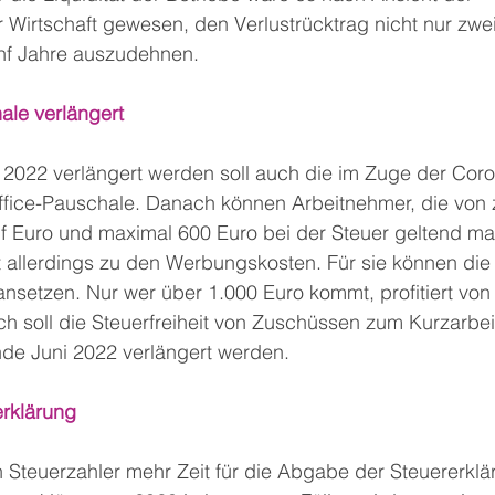
Wirtschaft gewesen, den Verlustrücktrag nicht nur zwei
nf Jahre auszudehnen.
le verlängert
2022 verlängert werden soll auch die im Zuge der Coro
fice-Pauschale. Danach können Arbeitnehmer, die von
nf Euro und maximal 600 Euro bei der Steuer geltend ma
 allerdings zu den Werbungskosten. Für sie können die 
nsetzen. Nur wer über 1.000 Euro kommt, profitiert von
h soll die Steuerfreiheit von Zuschüssen zum Kurzarbei
de Juni 2022 verlängert werden.
erklärung
euerzahler mehr Zeit für die Abgabe der Steuererkläru