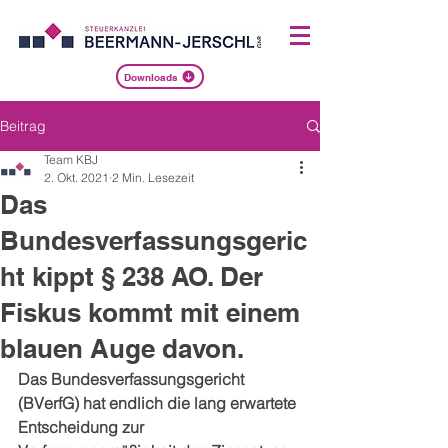
Downloads
Beitrag
Team KBJ
2. Okt. 2021
2 Min. Lesezeit
Das
Bundesverfassungsgeric
ht kippt § 238 AO. Der
Fiskus kommt mit einem
blauen Auge davon.
Das Bundesverfassungsgericht 
(BVerfG) hat endlich die lang erwartete 
Entscheidung zur 