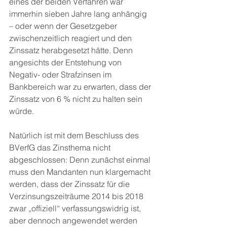
eines der beiden Verfahren war 
immerhin sieben Jahre lang anhängig 
– oder wenn der Gesetzgeber 
zwischenzeitlich reagiert und den 
Zinssatz herabgesetzt hätte. Denn 
angesichts der Entstehung von 
Negativ- oder Strafzinsen im 
Bankbereich war zu erwarten, dass der 
Zinssatz von 6 % nicht zu halten sein 
würde.
Natürlich ist mit dem Beschluss des 
BVerfG das Zinsthema nicht 
abgeschlossen: Denn zunächst einmal 
muss den Mandanten nun klargemacht 
werden, dass der Zinssatz für die 
Verzinsungszeiträume 2014 bis 2018 
zwar „offiziell“ verfassungswidrig ist, 
aber dennoch angewendet werden 