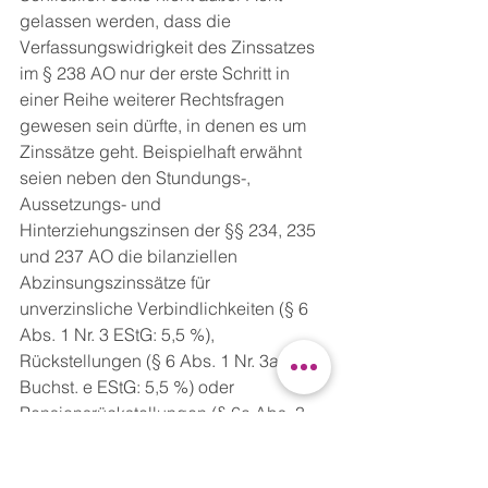
gelassen werden, dass die 
Verfassungswidrigkeit des Zinssatzes 
im § 238 AO nur der erste Schritt in 
einer Reihe weiterer Rechtsfragen 
gewesen sein dürfte, in denen es um 
Zinssätze geht. Beispielhaft erwähnt 
seien neben den Stundungs-, 
Aussetzungs- und 
Hinterziehungszinsen der §§ 234, 235 
und 237 AO die bilanziellen 
Abzinsungszinssätze für 
unverzinsliche Verbindlichkeiten (§ 6 
Abs. 1 Nr. 3 EStG: 5,5 %), 
Rückstellungen (§ 6 Abs. 1 Nr. 3a 
Buchst. e EStG: 5,5 %) oder 
Pensionsrückstellungen (§ 6a Abs. 3 
Satz 3 EStG: 6 %) sowie die 
bewertungsrechtlichen Zinssätze (§ 12 